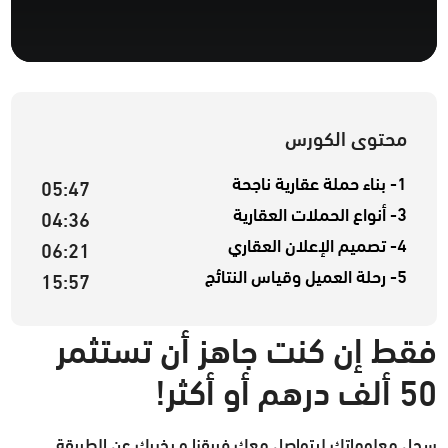
محتوى الكورس
1- بناء حملة عقارية ناجحة
05:47
3- أنواع الحملات العقارية
04:36
4- تصميم الإعلان العقاري
06:21
5- رحلة العميل وقياس النتائج
15:57
فقط إن كنت جاهز أن تستثمر
50 ألف درهم أو أكثر!
سجل معلوماتك ليتواصل معك فريقنا و يخبرك عن الطريقة